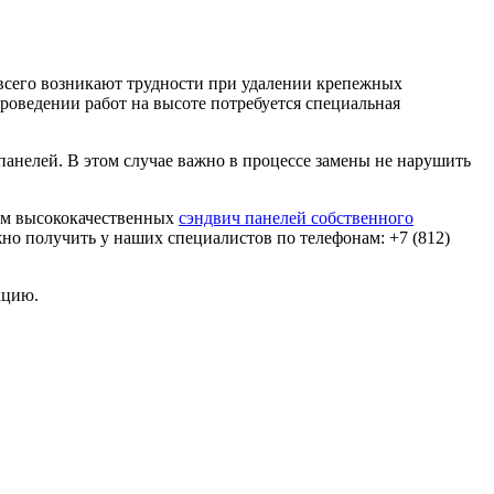
 всего возникают трудности при удалении крепежных
проведении работ на высоте потребуется специальная
анелей. В этом случае важно в процессе замены не нарушить
ем высококачественных
сэндвич панелей собственного
о получить у наших специалистов по телефонам: +7 (812)
кцию.