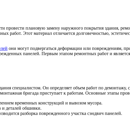
ти провести плановую замену наружного покрытия здания, ремо
ных работ. Этот материал отличается долговечностью, эстетич
елей
они могут подвергаться деформации или повреждениям, при
врежденных панелей. Первым этапом ремонтных работ и является 
ания специалистом. Он определяет объем работ по демонтажу, с
 монтажная бригада приступает к работам. Основные этапы пров
алением временных конструкций и вывозом мусора.
 и деталей обшивки.
зводится разборка поврежденного участка сэндвич панелей.