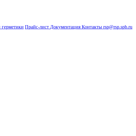
 герметики
Прайс-лист
Документация
Контакты
rsp@rsp.spb.ru