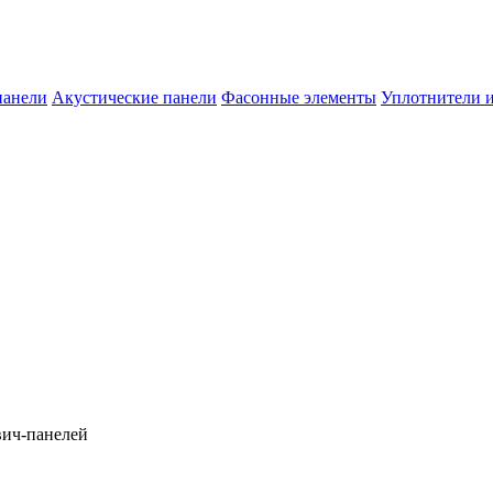
панели
Акустические панели
Фасонные элементы
Уплотнители и
вич-панелей