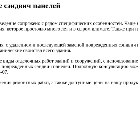
е сэндвич панелей
роведение сопряжено с рядом специфических особенностей. Чаще
ия, которое простояло много лет и в сыром климате. Также при 
я, с удалением и последующей заменой поврежденных сэндвич п
анические свойства всего здания.
 виды отделочных работ зданий и сооружений, с использовани
ж поврежденных сэндвич панелей. Подробную консультацию можн
6-07.
нения ремонтных работ, а также доступные цены на нашу проду