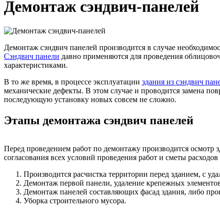
Демонтаж сэндвич-панелей
Демонтаж сэндвич панелей производится в случае необходимос
Сэндвич панели
давно применяются для проведения облицовоч
характеристиками.
В то же время, в процессе эксплуатации
здания из сэндвич пан
механические дефекты. В этом случае и проводится замена по
последующую установку новых совсем не сложно.
Этапы демонтажа сэндвич панелей
Перед проведением работ по демонтажу производится осмотр зд
согласования всех условий проведения работ и сметы расходов
Производится расчистка территории перед зданием, с уд
Демонтаж первой панели, удаление крепежных элементов
Демонтаж панелей составляющих фасад здания, либо прои
Уборка строительного мусора.