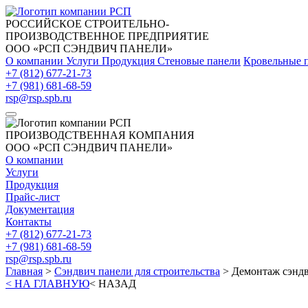
РОССИЙСКОЕ СТРОИТЕЛЬНО-
ПРОИЗВОДСТВЕННОЕ ПРЕДПРИЯТИЕ
ООО «РСП СЭНДВИЧ ПАНЕЛИ»
О компании
Услуги
Продукция
Стеновые панели
Кровельные 
+7 (812) 677-21-73
+7 (981) 681-68-59
rsp@rsp.spb.ru
ПРОИЗВОДСТВЕННАЯ КОМПАНИЯ
ООО «РСП СЭНДВИЧ ПАНЕЛИ»
О компании
Услуги
Продукция
Прайс-лист
Документация
Контакты
+7 (812) 677-21-73
+7 (981) 681-68-59
rsp@rsp.spb.ru
Главная
>
Сэндвич панели для строительства
>
Демонтаж сэнд
< НА ГЛАВНУЮ
< НАЗАД